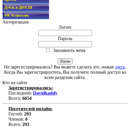
Дубль и ДЮСШ
ФК Астрахань
Авторизация
Логин
Пароль
Запомнить меня
Не зарегистрировались? Вы можете сделать это, нажав
здесь
.
Когда Вы зарегистрируетесь, Вы получите полный доступ ко
всем разделам сайта.
Кто на сайте
Зарегистрировались:
Последний:
Davidkaddy
Всего:
6654
Посетителей онлайн:
Гостей:
293
Членов:
0
Всего:
293