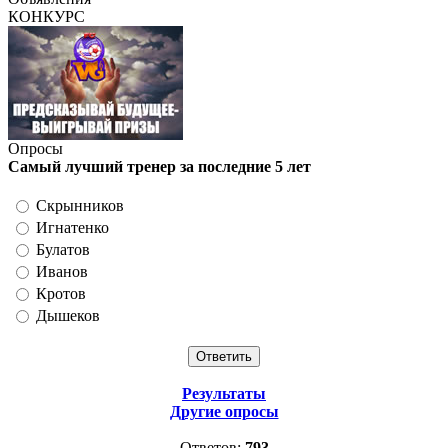
КОНКУРС
Опросы
Самый лучший тренер за последние 5 лет
Скрынников
Игнатенко
Булатов
Иванов
Кротов
Дышеков
Результаты
Другие опросы
Ответов:
793