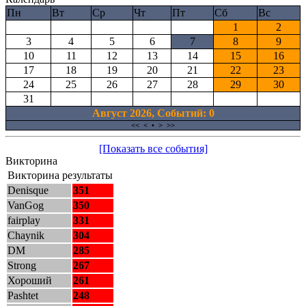
Пн
Вт
Ср
Чт
Пт
Сб
Вс
1
2
3
4
5
6
7
8
9
10
11
12
13
14
15
16
17
18
19
20
21
22
23
24
25
26
27
28
29
30
31
Август 2026, Cобытий: 0
<<
<
•
>
>>
[Показать все события]
Викторина
Викторина результаты
Denisque
351
VanGog
350
fairplay
331
Chaynik
304
DM
285
Strong
267
Хороший
261
Pashtet
248