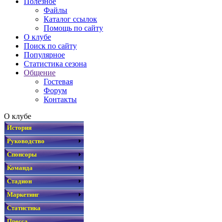
Полезное
Файлы
Каталог ссылок
Помощь по сайту
О клубе
Поиск по сайту
Популярное
Статистика сезона
Общение
Гостевая
Форум
Контакты
О клубе
История
Руководство
Спонсоры
Команда
Стадион
Маркетинг
Статистика
Пресса