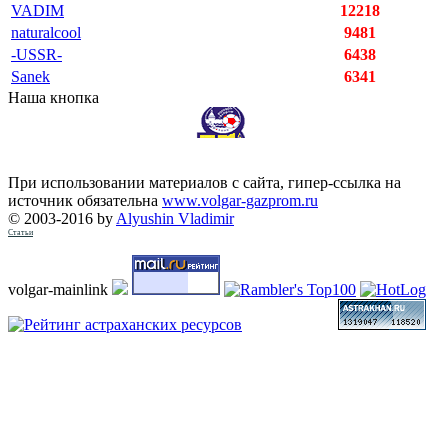
VADIM
12218
naturalcool
9481
-USSR-
6438
Sanek
6341
Наша кнопка
При использовании материалов с сайта, гипер-ссылка на
источник обязательна
www.volgar-gazprom.ru
© 2003-2016 by
Alyushin Vladimir
Статьи
volgar-mainlink