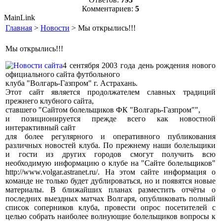
Комментариев:
5
MainLink
Главная
>
Новости
> Мы открылись!!!
Мы открылись!!!
4 сентября 2003 года день рождения нового
официального сайта футбольного
клуба "Волгарь-Газпром" г. Астрахань.
Этот сайт является продолжателем славных традиций
прежнего клубного сайта,
ставшего "Сайтом болельщиков ФК "Волгарь-Газпром"",
и позиционируется прежде всего как новостной
интерактивный сайт
для более регулярного и оперативного публикования
различных новостей клуба. По прежнему наши болельщики
и гости из других городов смогут получить всю
необходимую информацию о клубе на "Сайте болельщиков"
http://www.volgar.astranet.ru/. На этом сайте информация о
команде не только будет дублироваться, но и появятся новые
материалы. В ближайших планах разместить отчёты о
последних выездных матчах Волгаря, опубликовать полный
список соперников клуба, провести опрос посетителей с
целью собрать наиболее волнующие болельщиков вопросы к