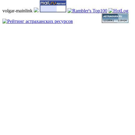
volgar-mainlink