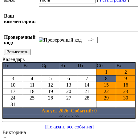
Ваш
комментарий:
Проверочный
-->
код:
Календарь
Пн
Вт
Ср
Чт
Пт
Сб
Вс
1
2
3
4
5
6
7
8
9
10
11
12
13
14
15
16
17
18
19
20
21
22
23
24
25
26
27
28
29
30
31
Август 2026, Cобытий: 0
<<
<
•
>
>>
[Показать все события]
Викторина