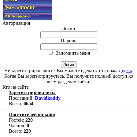
Дубль и ДЮСШ
ФК Астрахань
Авторизация
Логин
Пароль
Запомнить меня
Не зарегистрировались? Вы можете сделать это, нажав
здесь
.
Когда Вы зарегистрируетесь, Вы получите полный доступ ко
всем разделам сайта.
Кто на сайте
Зарегистрировались:
Последний:
Davidkaddy
Всего:
6654
Посетителей онлайн:
Гостей:
220
Членов:
0
Всего:
220