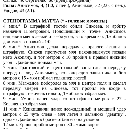
Сылка, 49, Сергиенко, 80 (предупреждения).
Голы:
Анисимов, 4, (1:0, с пен.), Анисимов, 32 (2:0, с пен.),
Удодов, 43 (2:1).
СТЕНОГРАММА МАТЧА (* - голевые моменты)
4 мин.* В штрафной гостей сбили Сикоева, и арбитр
назначил 11-метровый. Подошедший к "точке" Анисимов
направил мяч в левый от себя угол, в то время как Джибилов
двинулся в правый - 1:0.
6 мин.* Анисимов делал передачу с правого фланга в
штрафную, Сикоев пропустил мяч находившемуся позади
него Акопяну, и тот метров с 10 пробил в правый нижний
угол - Джибилов поймал мяч.
7 мин. Грантовский из центральной зоны сделал передачу
вперед на ход Анисимову, тот опередил защитника и бил
метров с 15 - мяч поймал голкипер гостей.
8 мин. Магжанов поборолся за мяч в центре поля и сделал
передачу вперед на Сикоева, тот пробил на входе в
штрафную - не очень сильно, Джибилов забрал мяч.
9 мин. Умнов нанес удар со штрафного метров с 27 -
Коваленко забрал мяч.
11 мин.* Кенкишвили нанес неожиданный и мощный удар
метров с 25 чуть слева - мяч летел в дальнюю "девятку",
однако Джибилов в броске отбил его на угловой.
12 мин. Ершов пробил метров с 30 - мимо ворот.