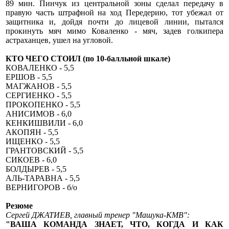
89 мин. Пинчук из центральной зоны сделал передачу в
правую часть штрафной на ход Передерию, тот убежал от
защитника и, дойдя почти до лицевой линии, пытался
прокинуть мяч мимо Коваленко - мяч, задев голкипера
астраханцев, ушел на угловой.
КТО ЧЕГО СТОИЛ (по 10-балльной шкале)
КОВАЛЕНКО - 5,5
ЕРШОВ - 5,5
МАГЖАНОВ - 5,5
СЕРГИЕНКО - 5,5
ПРОКОПЕНКО - 5,5
АНИСИМОВ - 6,0
КЕНКИШВИЛИ - 6,0
АКОПЯН - 5,5
ИЩЕНКО - 5,5
ГРАНТОВСКИЙ - 5,5
СИКОЕВ - 6,0
БОЛДЫРЕВ - 5,5
АЛЬ-ТАРАВНА - 5,5
ВЕРНИГОРОВ - б/о
Резюме
Сергей ДЖАТИЕВ, главный тренер "Машука-КМВ":
"ВАША КОМАНДА ЗНАЕТ, ЧТО, КОГДА И КАК