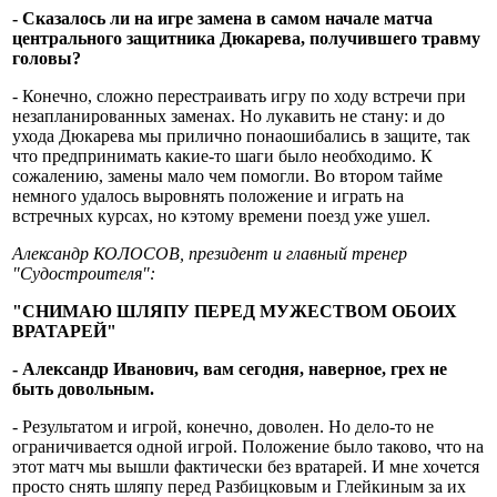
- Сказалось ли на игре замена в самом начале матча
центрального защитника Дюкарева, получившего травму
головы?
- Конечно, сложно перестраивать игру по ходу встречи при
незапланированных заменах. Но лукавить не стану: и до
ухода Дюкарева мы прилично понаошибались в защите, так
что предпринимать какие-то шаги было необходимо. К
сожалению, замены мало чем помогли. Во втором тайме
немного удалось выровнять положение и играть на
встречных курсах, но кэтому времени поезд уже ушел.
Александр КОЛОСОВ, президент и главный тренер
"Судостроителя":
"СНИМАЮ ШЛЯПУ ПЕРЕД МУЖЕСТВОМ ОБОИХ
ВРАТАРЕЙ"
- Александр Иванович, вам сегодня, наверное, грех не
быть довольным.
- Результатом и игрой, конечно, доволен. Но дело-то не
ограничивается одной игрой. Положение было таково, что на
этот матч мы вышли фактически без вратарей. И мне хочется
просто снять шляпу перед Разбицковым и Глейкиным за их