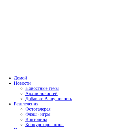
Домой
Новости
Новостные темы
Архив новостей
Добавьте Вашу новость
Развлечения
Фотогалерея
Флэш - игры
Викторина
Конкурс прогнозов