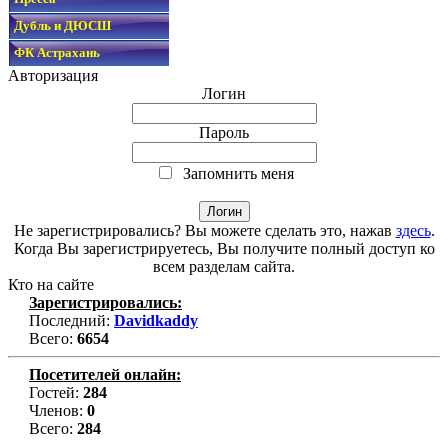
Дубль и ДЮСШ
ФК Астрахань
Авторизация
Логин
Пароль
Запомнить меня
Не зарегистрировались? Вы можете сделать это, нажав
здесь
.
Когда Вы зарегистрируетесь, Вы получите полный доступ ко
всем разделам сайта.
Кто на сайте
Зарегистрировались:
Последний:
Davidkaddy
Всего:
6654
Посетителей онлайн:
Гостей:
284
Членов:
0
Всего:
284