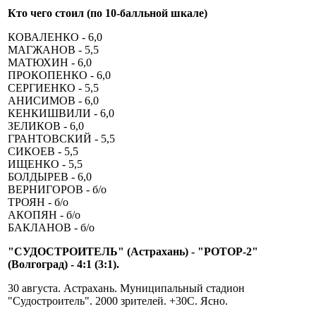
Кто чего стоил (по 10-балльной шкале)
КОВАЛЕНКО - 6,0
МАГЖАНОВ - 5,5
МАТЮХИН - 6,0
ПРОКОПЕНКО - 6,0
СЕРГИЕНКО - 5,5
АНИСИМОВ - 6,0
КЕНКИШВИЛИ - 6,0
ЗЕЛИКОВ - 6,0
ГРАНТОВСКИЙ - 5,5
СИКОЕВ - 5,5
ИЩЕНКО - 5,5
БОЛДЫРЕВ - 6,0
ВЕРНИГОРОВ - б/о
ТРОЯН - б/о
АКОПЯН - б/о
БАКЛАНОВ - б/о
"СУДОСТРОИТЕЛЬ" (Астрахань) - "РОТОР-2"
(Волгоград) - 4:1 (3:1).
30 августа. Астрахань. Муниципальный стадион
"Судостроитель". 2000 зрителей. +30С. Ясно.