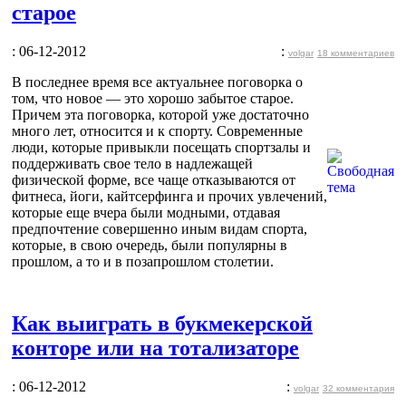
старое
: 06-12-2012
:
volgar
18 комментариев
В последнее время все актуальнее поговорка о
том, что новое — это хорошо забытое старое.
Причем эта поговорка, которой уже достаточно
много лет, относится и к спорту. Современные
люди, которые привыкли посещать спортзалы и
поддерживать свое тело в надлежащей
физической форме, все чаще отказываются от
фитнеса, йоги, кайтсерфинга и прочих увлечений,
которые еще вчера были модными, отдавая
предпочтение совершенно иным видам спорта,
которые, в свою очередь, были популярны в
прошлом, а то и в позапрошлом столетии.
Как выиграть в букмекерской
конторе или на тотализаторе
: 06-12-2012
:
volgar
32 комментария