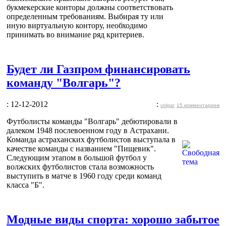
букмекерские конторы должны соответствовать
определенным требованиям. Выбирая ту или
иную виртуальную контору, необходимо
принимать во внимание ряд критериев.
Будет ли Газпром финансировать
команду "Волгарь"?
: 12-12-2012
:
volgar
15 комментариев
Футболисты команды "Волгарь" дебютировали в
далеком 1948 послевоенном году в Астрахани.
Команда астраханских футболистов выступала в
качестве команды с названием "Пищевик".
Следующим этапом в большой футбол у
волжских футболистов стала возможность
выступить в матче в 1960 году среди команд
класса "Б".
Модные виды спорта: хорошо забытое