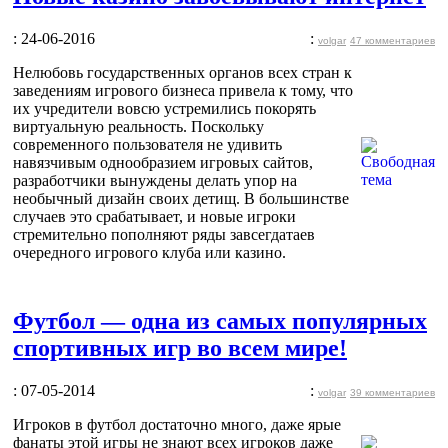
: 24-06-2016
:
volgar
47 комментариев
Нелюбовь государственных органов всех стран к
заведениям игрового бизнеса привела к тому, что
их учредители вовсю устремились покорять
виртуальную реальность. Поскольку
современного пользователя не удивить
навязчивым однообразием игровых сайтов,
разработчики вынуждены делать упор на
необычный дизайн своих детищ. В большинстве
случаев это срабатывает, и новые игроки
стремительно пополняют ряды завсегдатаев
очередного игрового клуба или казино.
Футбол — одна из самых популярных
спортивных игр во всем мире!
: 07-05-2014
:
volgar
39 комментариев
Игроков в футбол достаточно много, даже ярые
фанаты этой игры не знают всех игроков даже