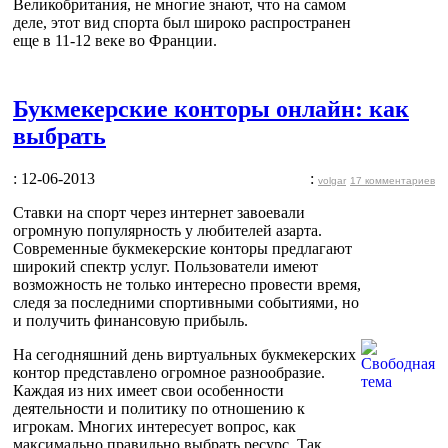
Великобритания, не многие знают, что на самом
деле, этот вид спорта был широко распространен
еще в 11-12 веке во Франции.
Букмекерские конторы онлайн: как
выбрать
: 12-06-2013
:
volgar
17 комментариев
Ставки на спорт через интернет завоевали
огромную популярность у любителей азарта.
Современные букмекерские конторы предлагают
широкий спектр услуг. Пользователи имеют
возможность не только интересно провести время,
следя за последними спортивными событиями, но
и получить финансовую прибыль.
На сегодняшний день виртуальных букмекерских
контор представлено огромное разнообразие.
Каждая из них имеет свои особенности
деятельности и политику по отношению к
игрокам. Многих интересует вопрос, как
максимально правильно выбрать ресурс. Так,