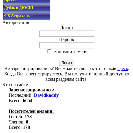
Дубль и ДЮСШ
ФК Астрахань
Авторизация
Логин
Пароль
Запомнить меня
Не зарегистрировались? Вы можете сделать это, нажав
здесь
.
Когда Вы зарегистрируетесь, Вы получите полный доступ ко
всем разделам сайта.
Кто на сайте
Зарегистрировались:
Последний:
Davidkaddy
Всего:
6654
Посетителей онлайн:
Гостей:
178
Членов:
0
Всего:
178