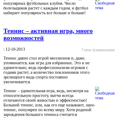
популярных футбольных клубов. Число
болельщиков растет с каждым годом, и футбол
набирает популярность все больше и больше!
Теннис – активная игра, много
возможностей
: 12-10-2013
:
volgar
16 комментариев
Теннис давно стал игрой миллионов и, даже,
упоминается, как игра для избранных. Это и не
удивительно, ведь профессионализм игроков с
годами растет, а количество поклонников этого
зрелищного вида спорта постоянно
увеличивается.
Теннис – удивительная игра, ведь, несмотря на
относительную простоту, матчи всегда
отличаются своей живостью и эффектностью!
Большой теннис, или, как его еще называют, лаун-
теннис, популярен по всему миру. Хотя родиной
зарождения большого тенниса считается