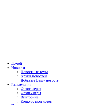
Домой
Новости
Новостные темы
Архив новостей
Добавьте Вашу новость
Развлечения
Фотогалерея
Флэш - игры
Викторина
Конкурс прогнозов