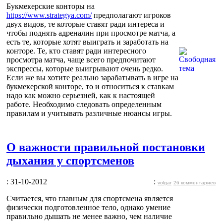
Букмекерские конторы на
https://www.strategya.com/
предполагают игроков
двух видов, те которые ставят ради интереса и
чтобы поднять адреналин при просмотре матча, а
есть те, которые хотят выиграть и заработать на
конторе. Те, кто ставят ради интересного
просмотра матча, чаще всего предпочитают
экспрессы, которые выигрывают очень редко.
Если же вы хотите реально зарабатывать в игре на
букмекерской конторе, то и относиться к ставкам
надо как можно серьезней, как к настоящей
работе. Необходимо следовать определенным
правилам и учитывать различные нюансы игры.
О важности правильной постановки
дыхания у спортсменов
: 31-10-2012
:
volgar
26 комментариев
Считается, что главным для спортсмена является
физически подготовленное тело, однако умение
правильно дышать не менее важно, чем наличие