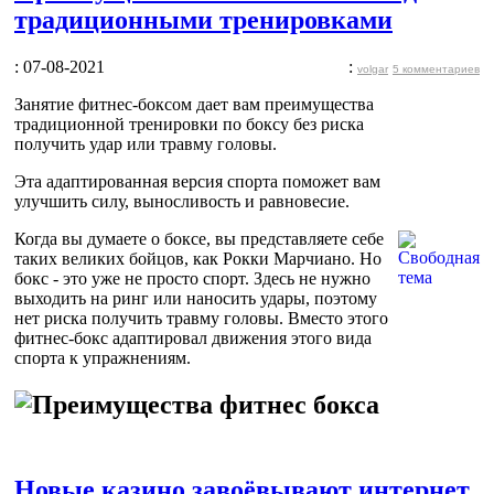
традиционными тренировками
: 07-08-2021
:
volgar
5 комментариев
Занятие фитнес-боксом дает вам преимущества
традиционной тренировки по боксу без риска
получить удар или травму головы.
Эта адаптированная версия спорта поможет вам
улучшить силу, выносливость и равновесие.
Когда вы думаете о боксе, вы представляете себе
таких великих бойцов, как Рокки Марчиано. Но
бокс - это уже не просто спорт. Здесь не нужно
выходить на ринг или наносить удары, поэтому
нет риска получить травму головы. Вместо этого
фитнес-бокс адаптировал движения этого вида
спорта к упражнениям.
Новые казино завоёвывают интернет